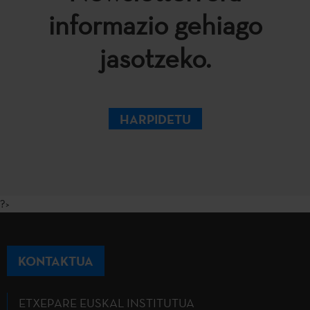
informazio gehiago
jasotzeko.
HARPIDETU
?>
KONTAKTUA
ETXEPARE EUSKAL INSTITUTUA