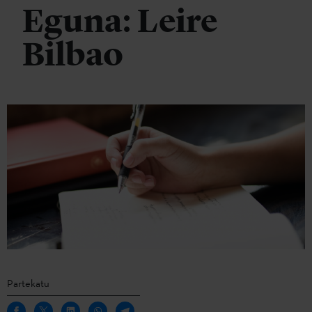
Eguna: Leire
Bilbao
Partekatu