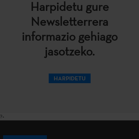
Harpidetu gure
Newsletterrera
informazio gehiago
jasotzeko.
HARPIDETU
?>