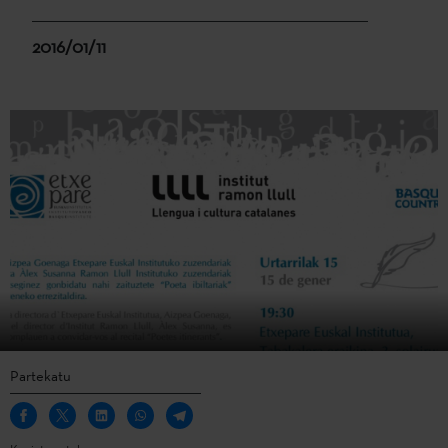
2016/01/11
Partekatu