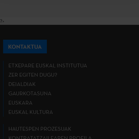
?>
KONTAKTUA
ETXEPARE EUSKAL INSTITUTUA
ZER EGITEN DUGU?
DEIALDIAK
GAURKOTASUNA
EUSKARA
EUSKAL KULTURA
HAUTESPEN PROZESUAK
KONTRATATZAILEAREN PROFILA