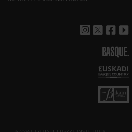
BASQUE.
© 2026 ETXEPARE EUSKAL INSTITUTUA.