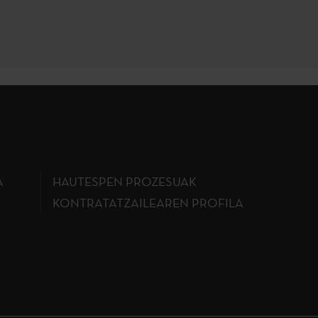
A
HAUTESPEN PROZESUAK
KONTRATATZAILEAREN PROFILA