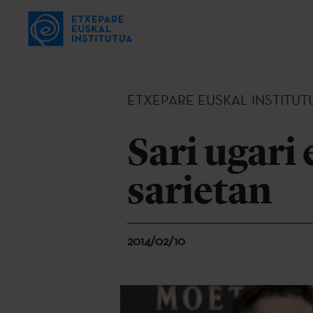
ETXEPARE EUSKAL INSTITUT
Sari ugari
sarietan
2014/02/10