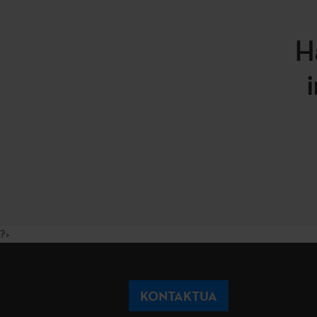
H
?>
KONTAKTUA