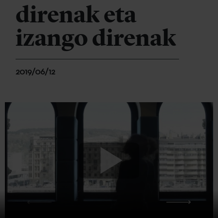
direnak eta
izango direnak
2019/06/12