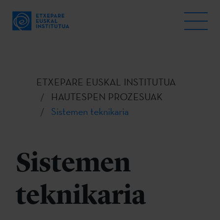
ETXEPARE EUSKAL INSTITUTUA
HAUTESPEN PROZESUAK
Sistemen teknikaria
Sistemen
teknikaria