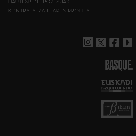
HAUTESPEN PROZESUAK
KONTRATATZAILEAREN PROFILA
BASQUE.