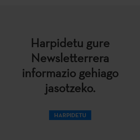
Harpidetu gure
Newsletterrera
informazio gehiago
jasotzeko.
HARPIDETU