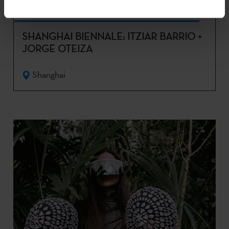
Aza 2023
Mar 2024
SHANGHAI BIENNALE: ITZIAR BARRIO +
JORGE OTEIZA
Shanghai