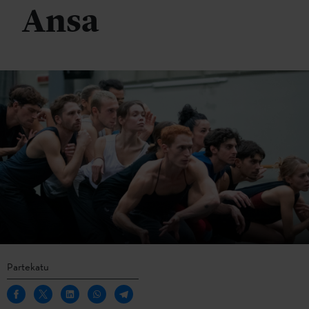
Ansa
Partekatu