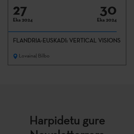
27
30
Eka 2024
Eka 2024
FLANDRIA-EUSKADI: VERTICAL VISIONS
Lovaina| Bilbo
Harpidetu gure