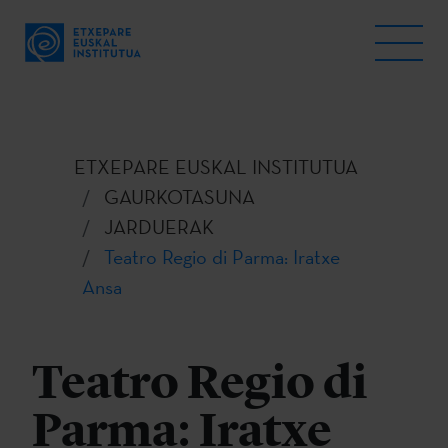
ETXEPARE EUSKAL INSTITUTUA
GAURKOTASUNA
JARDUERAK
Teatro Regio di Parma: Iratxe
Ansa
Teatro Regio di
Parma: Iratxe