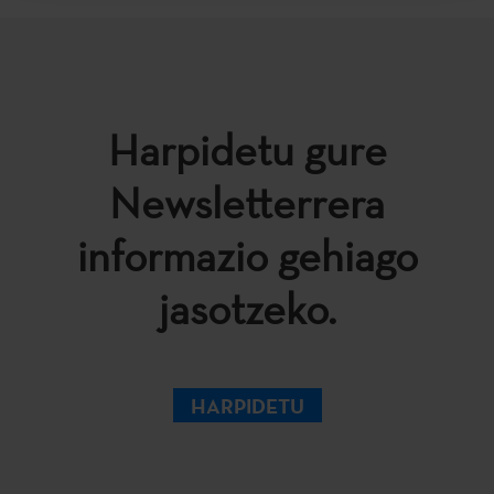
Harpidetu gure
Newsletterrera
informazio gehiago
jasotzeko.
HARPIDETU