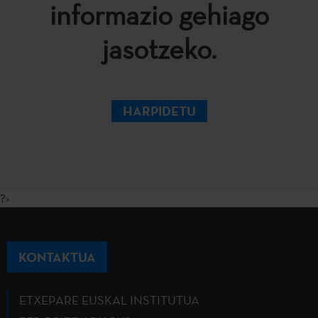
informazio gehiago
jasotzeko.
HARPIDETU
?>
KONTAKTUA
ETXEPARE EUSKAL INSTITUTUA