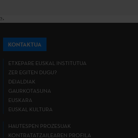
?>
KONTAKTUA
ETXEPARE EUSKAL INSTITUTUA
ZER EGITEN DUGU?
DEIALDIAK
GAURKOTASUNA
EUSKARA
EUSKAL KULTURA
HAUTESPEN PROZESUAK
KONTRATATZAILEAREN PROFILA