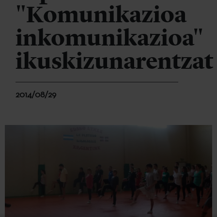
"Komunikazioa
inkomunikazioa"
ikuskizunarentzat
2014/08/29