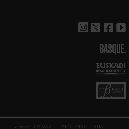
BASQUE.
© 2026 ETXEPARE EUSKAL INSTITUTUA.