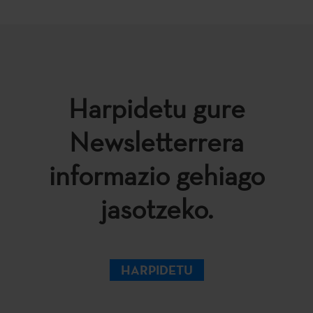
Harpidetu gure
Newsletterrera
informazio gehiago
jasotzeko.
HARPIDETU