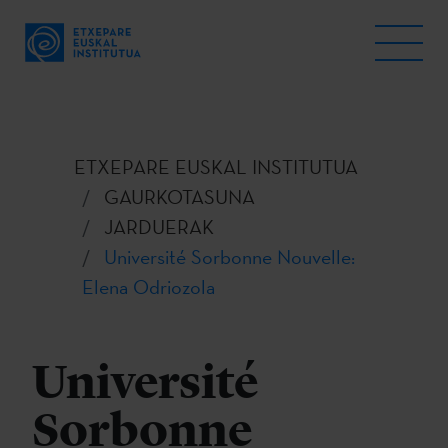
ETXEPARE EUSKAL INSTITUTUA
GAURKOTASUNA
JARDUERAK
Université Sorbonne Nouvelle:
Elena Odriozola
Université
Sorbonne