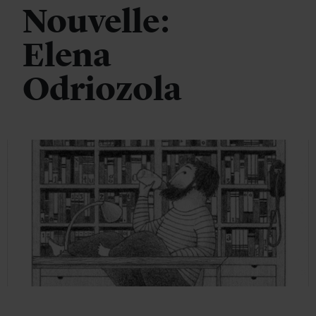
Nouvelle:
Elena
Odriozola