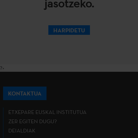
jasotzeko.
HARPIDETU
?>
KONTAKTUA
ETXEPARE EUSKAL INSTITUTUA
ZER EGITEN DUGU?
DEIALDIAK