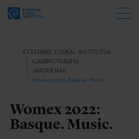
ETXEPARE EUSKAL INSTITUTUA
GAURKOTASUNA
JARDUERAK
Womex 2022: Basque. Music.
Womex 2022:
Basque. Music.