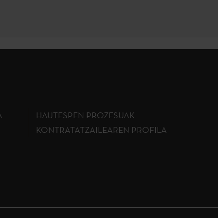
A
HAUTESPEN PROZESUAK
KONTRATATZAILEAREN PROFILA