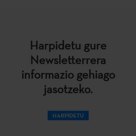
Harpidetu gure
Newsletterrera
informazio gehiago
jasotzeko.
HARPIDETU