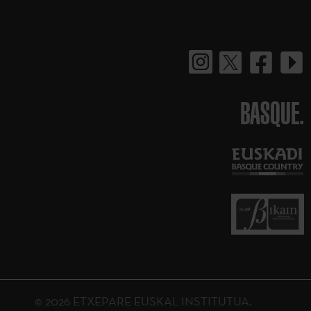
BASQUE.
© 2026 ETXEPARE EUSKAL INSTITUTUA.