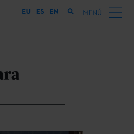
EU
ES
EN
MENÚ
ara