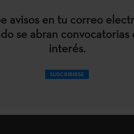
e avisos en tu correo elect
do se abran convocatorias 
interés.
SUSCRIBIRSE