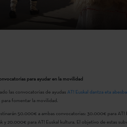
nvocatorias para ayudar en la movilidad
ado las convocatorias de ayudas
AT! Euskal dantza eta abesba
a
para fomentar la movilidad.
destinarán 50.000€ a ambas convocatorias: 30.000€ para AT! 
k y 20.000€ para AT! Euskal kultura. El objetivo de estas sub