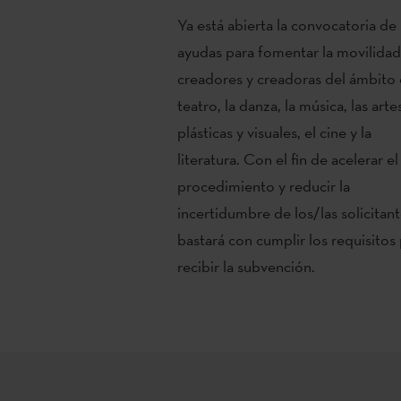
Ya está abierta la convocatoria de
ayudas para fomentar la movilida
creadores y creadoras del ámbito 
teatro, la danza, la música, las arte
plásticas y visuales, el cine y la
literatura. Con el fin de acelerar el
procedimiento y reducir la
incertidumbre de los/las solicitan
bastará con cumplir los requisitos
recibir la subvención.