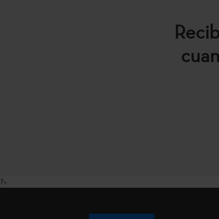
Recib
cuan
?>