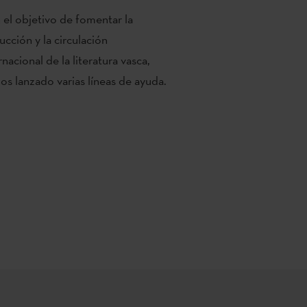
el objetivo de fomentar la
ucción y la circulación
rnacional de la literatura vasca,
s lanzado varias líneas de ayuda.