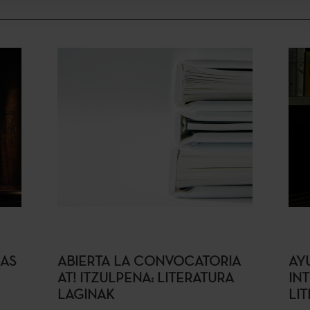
IAS
ABIERTA LA CONVOCATORIA
AY
AT! ITZULPENA: LITERATURA
IN
LAGINAK
LI