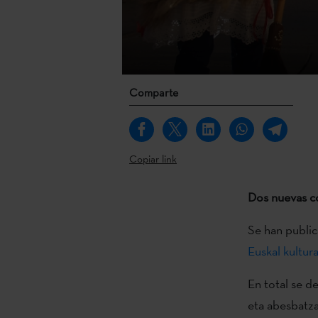
Comparte
Copiar link
Dos nuevas co
Se han public
Euskal kultur
En total se 
eta abesbatza