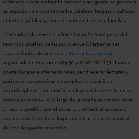
al francés. En un ambiente cercano y acogedor, se generará
un espacio de encuentro entre palabras, lenguas y culturas,
abierto al público general y también dirigido a familias.
El sábado 7 de marzo, Harkaitz Cano formará parte del
recorrido poético de las 21:00 en La Charpente des
fauves, dentro de una
noche itinerante de poesía
organizada en dos turnos (19:30 y 21:00, GMT-5). Junto a
poetas locales e internacionales, se ofrecerán lecturas y
performances poéticas en un entorno escénico e
interdisciplinar —con música, collage y videopoesía, entre
otros elementos—. A lo largo de la velada se construirá un
itinerario poético por el espacio, y el festival se cerrará
con una sesión de baile inspirada en la selección musical
de los y las poetas invitados.