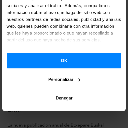
sociales y analizar el tráfico. Además, compartimos
información sobre el uso que haga del sitio web con
nuestros partners de redes sociales, publicidad y análisis
web, quienes pueden combinarla con otra información
que les haya proporcionado o que hayan recopilado a
partir del uso que haya hecho de sus servicios.
OK
Personalizar
Denegar
BASQUE. CREATIVITY & CULTURE YA ESTÁ
AQUÍ
La nueva publicación anual de Etxepare Euskal