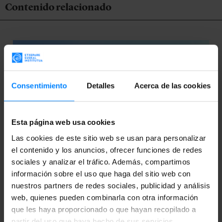
Contenido relacionado
Consentimiento
Detalles
Acerca de las cookies
Esta página web usa cookies
Las cookies de este sitio web se usan para personalizar
el contenido y los anuncios, ofrecer funciones de redes
sociales y analizar el tráfico. Además, compartimos
información sobre el uso que haga del sitio web con
nuestros partners de redes sociales, publicidad y análisis
web, quienes pueden combinarla con otra información
que les haya proporcionado o que hayan recopilado a
ZABAL - SKULPTUR PROJEKTE MÜNSTER
partir del uso que haya hecho de sus servicios.