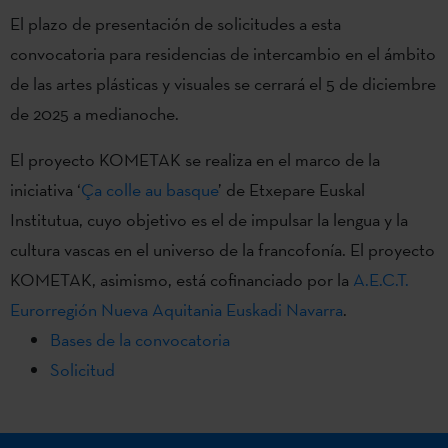
El plazo de presentación de solicitudes a esta
convocatoria para residencias de intercambio en el ámbito
de las artes plásticas y visuales se cerrará el 5 de diciembre
de 2025 a medianoche.
El proyecto KOMETAK se realiza en el marco de la
iniciativa ‘
Ça colle au basque
’ de Etxepare Euskal
Institutua, cuyo objetivo es el de impulsar la lengua y la
cultura vascas en el universo de la francofonía. El proyecto
KOMETAK, asimismo, está cofinanciado por la
A.E.C.T.
Eurorregión Nueva Aquitania Euskadi Navarra
.
Bases de la convocatoria
Solicitud