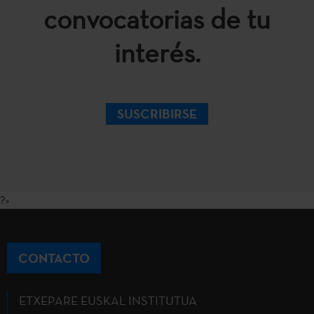
convocatorias de tu
interés.
SUSCRIBIRSE
?>
CONTACTO
ETXEPARE EUSKAL INSTITUTUA