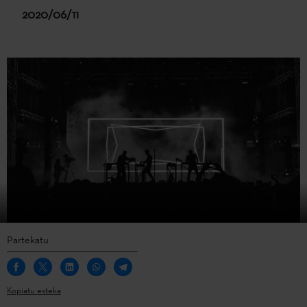
2020/06/11
Partekatu
Kopiatu esteka