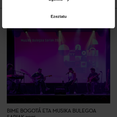
Lotutako edukia
Ezeztatu
BIME BOGOTÁ ETA MUSIKA BULEGOA
SARIAK 2025