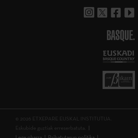
BASQUE.
© 2026 ETXEPARE EUSKAL INSTITUTUA.
Eskubide guztiak erreserbatuta.
Lege oharra
Pribatutasun politika