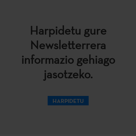
Harpidetu gure
Newsletterrera
informazio gehiago
jasotzeko.
HARPIDETU