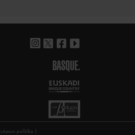
BASQUE.
tutasun politika