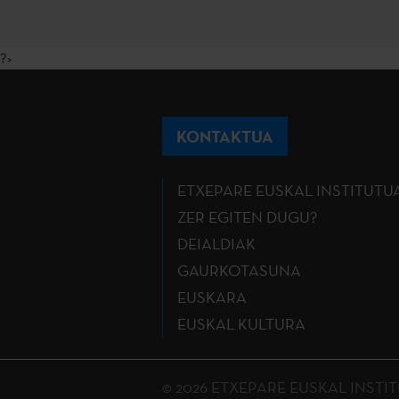
?>
KONTAKTUA
ETXEPARE EUSKAL INSTITUTU
ZER EGITEN DUGU?
DEIALDIAK
GAURKOTASUNA
EUSKARA
EUSKAL KULTURA
© 2026 ETXEPARE EUSKAL INSTITUTU