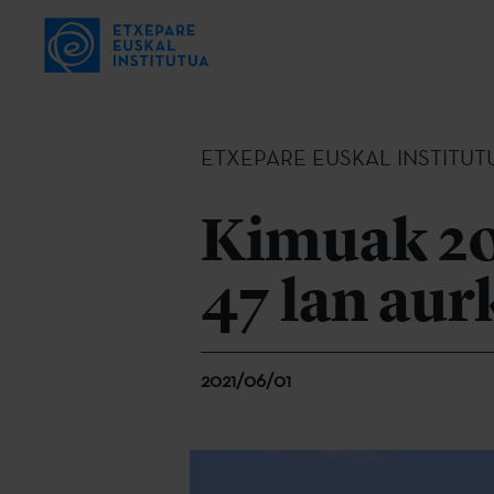
ETXEPARE EUSKAL INSTITUT
Kimuak 202
47 lan aur
2021/06/01