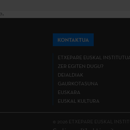
?>
KONTAKTUA
ETXEPARE EUSKAL INSTITUTU
ZER EGITEN DUGU?
DEIALDIAK
GAURKOTASUNA
EUSKARA
EUSKAL KULTURA
© 2026 ETXEPARE EUSKAL INSTITUTU