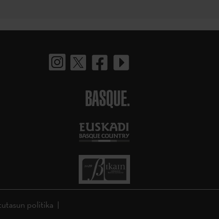
BASQUE.
tutasun politika