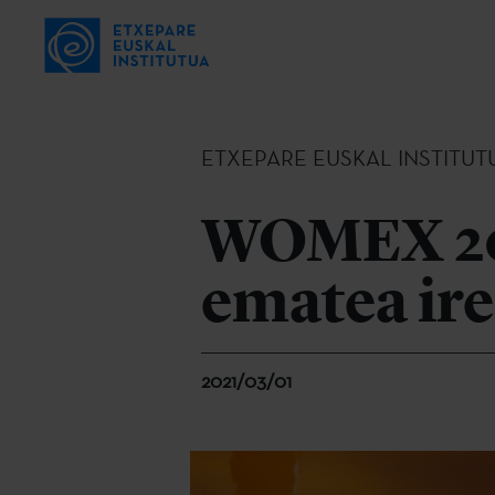
ETXEPARE EUSKAL INSTITUT
WOMEX 202
ematea ire
2021/03/01