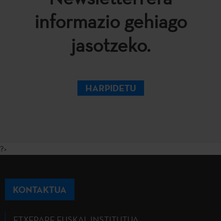
informazio gehiago
jasotzeko.
HARPIDETU
?>
KONTAKTUA
ETXEPARE EUSKAL INSTITUTUA