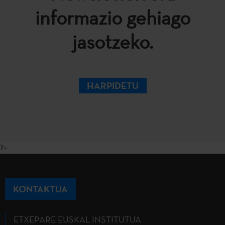
informazio gehiago
jasotzeko.
HARPIDETU
?>
KONTAKTUA
ETXEPARE EUSKAL INSTITUTUA