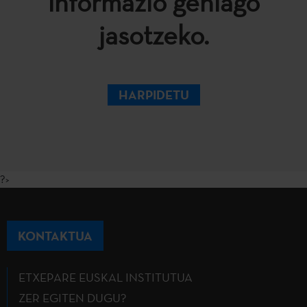
informazio gehiago
jasotzeko.
HARPIDETU
?>
KONTAKTUA
ETXEPARE EUSKAL INSTITUTUA
ZER EGITEN DUGU?