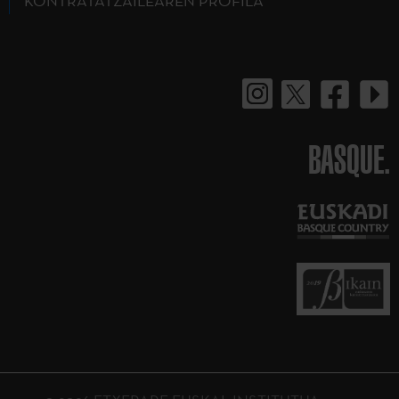
KONTRATATZAILEAREN PROFILA
BASQUE.