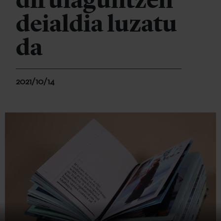
dirulaguntzen
deialdia luzatu
da
2021/10/14