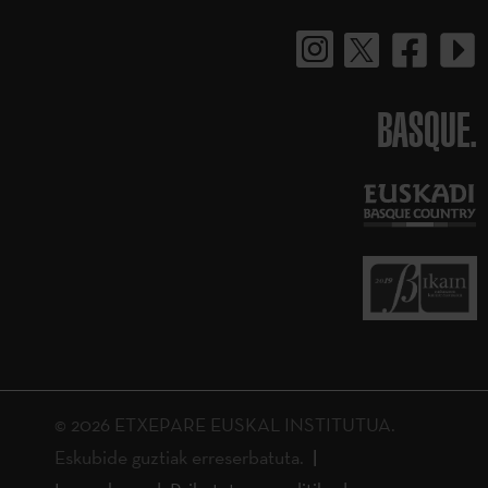
BASQUE.
© 2026 ETXEPARE EUSKAL INSTITUTUA.
Eskubide guztiak erreserbatuta.