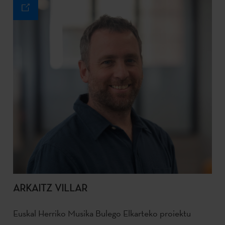
ARKAITZ VILLAR
Euskal Herriko Musika Bulego Elkarteko proiektu