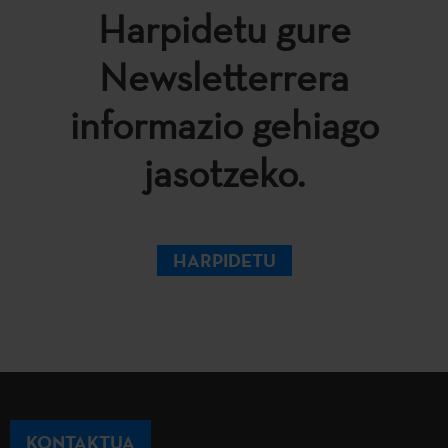
Harpidetu gure
Newsletterrera
informazio gehiago
jasotzeko.
HARPIDETU
KONTAKTUA