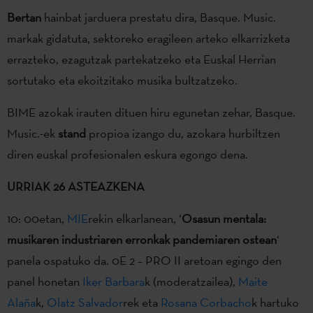
Bertan
hainbat jarduera prestatu dira, Basque. Music.
markak gidatuta, sektoreko eragileen arteko elkarrizketa
errazteko, ezagutzak partekatzeko eta Euskal Herrian
sortutako eta ekoitzitako musika bultzatzeko.
BIME azokak irauten dituen hiru egunetan zehar, Basque.
Music.-ek
stand
propioa izango du, azokara hurbiltzen
diren euskal profesionalen eskura egongo dena.
URRIAK 26 ASTEAZKENA
10: 00etan,
MIE
rekin elkarlanean, ‘
Osasun mentala:
musikaren industriaren erronkak pandemiaren ostean
‘
panela ospatuko da. 0E 2 – PRO II aretoan egingo den
panel honetan
Iker Barbara
k (moderatzailea),
Maite
Alaña
k,
Olatz Salvador
rek eta
Rosana Corbacho
k hartuko