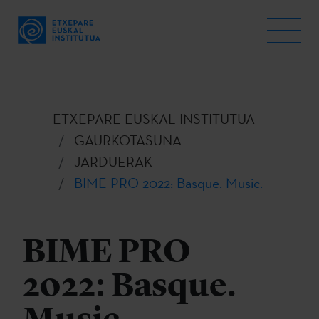
ETXEPARE EUSKAL INSTITUTUA
GAURKOTASUNA
JARDUERAK
BIME PRO 2022: Basque. Music.
BIME PRO
2022: Basque.