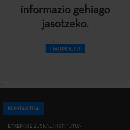
informazio gehiago
jasotzeko.
HARPIDETU
?>
KONTAKTUA
ETXEPARE EUSKAL INSTITUTUA