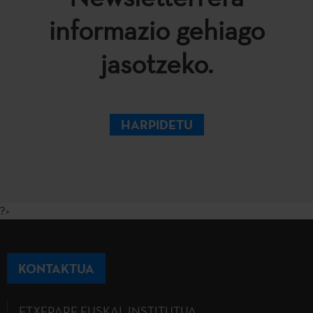
informazio gehiago
jasotzeko.
HARPIDETU
?>
KONTAKTUA
ETXEPARE EUSKAL INSTITUTUA