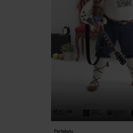
Partekatu