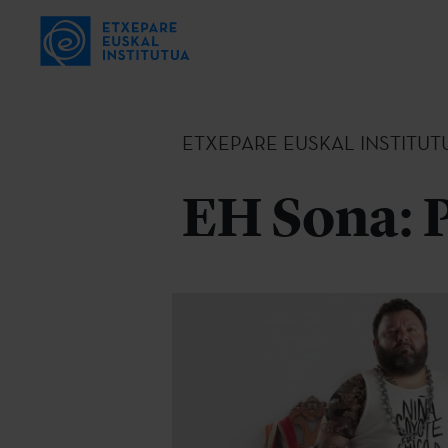
ETXEPARE EUSKAL INSTITUT
EH Sona: P