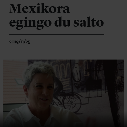
Mexikora
egingo du salto
2019/11/25