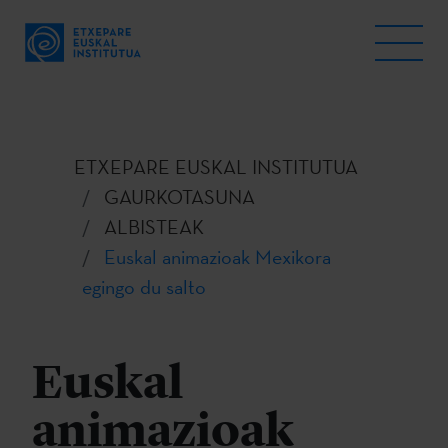
ETXEPARE EUSKAL INSTITUTUA
GAURKOTASUNA
ALBISTEAK
Euskal animazioak Mexikora
egingo du salto
Euskal
animazioak