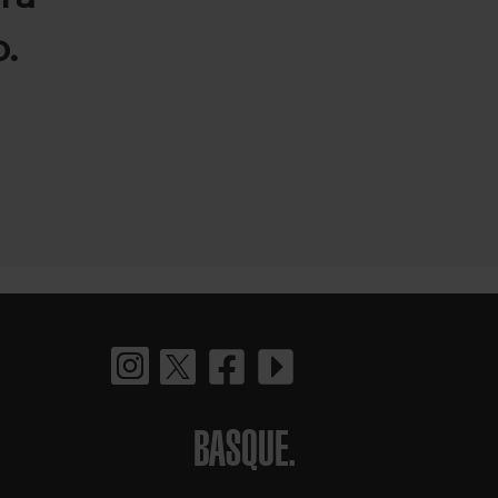
.
BASQUE.