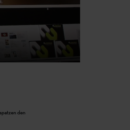
ospatzen den