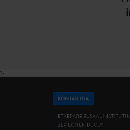
?>
KONTAKTUA
ETXEPARE EUSKAL INSTITUTU
ZER EGITEN DUGU?