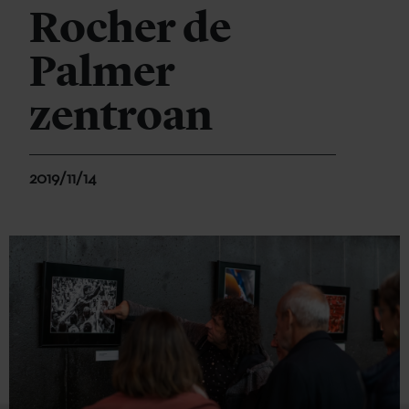
Rocher de
Palmer
zentroan
2019/11/14