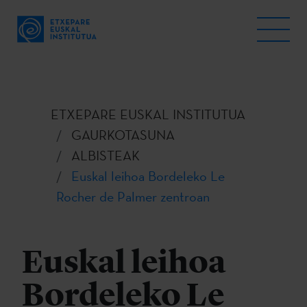
ETXEPARE EUSKAL INSTITUTUA
GAURKOTASUNA
ALBISTEAK
Euskal leihoa Bordeleko Le
Rocher de Palmer zentroan
Euskal leihoa
Bordeleko Le