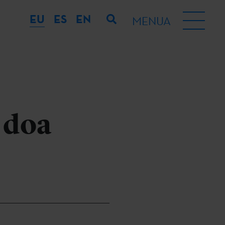
EU
ES
EN
MENUA
 doa