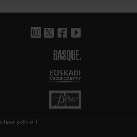
BASQUE.
tutasun politika