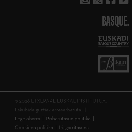
BASQUE.
© 2026 ETXEPARE EUSKAL INSTITUTUA.
Eskubide guztiak erreserbatuta.
Lege oharra
Pribatutasun politika
Cookieen politika
Irisgarritasuna