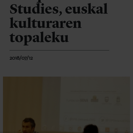
Studies, euskal
kulturaren
topaleku
2018/07/12