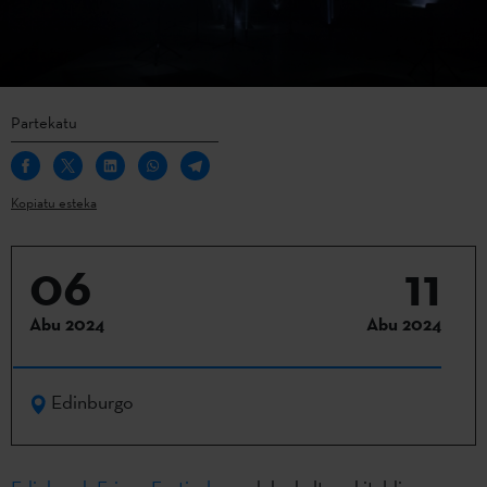
Partekatu
Kopiatu esteka
06
11
Abu 2024
Abu 2024
Edinburgo