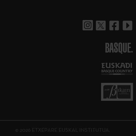
BASQUE.
© 2026 ETXEPARE EUSKAL INSTITUTUA.