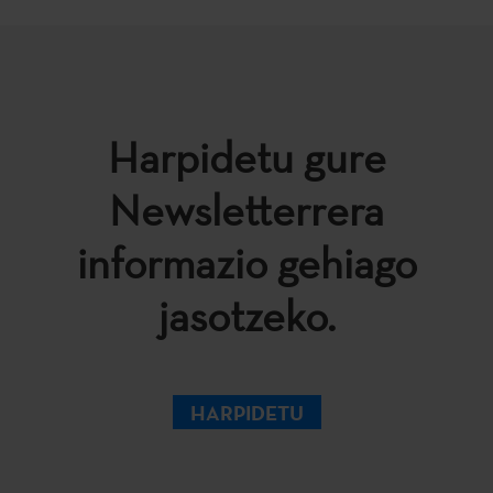
Harpidetu gure
Newsletterrera
informazio gehiago
jasotzeko.
HARPIDETU