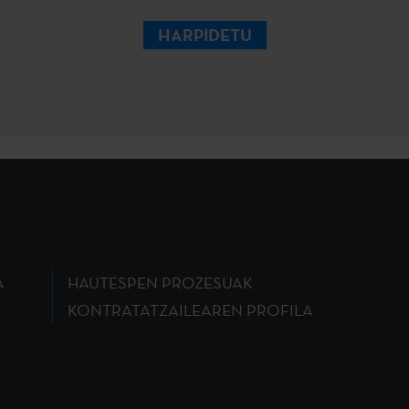
HARPIDETU
A
HAUTESPEN PROZESUAK
KONTRATATZAILEAREN PROFILA