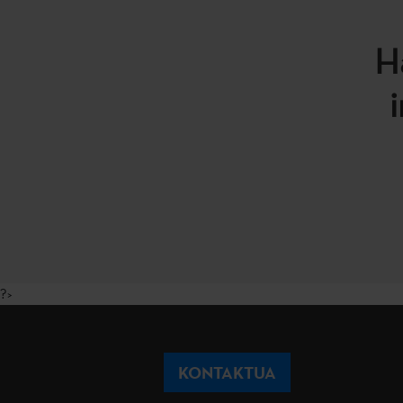
H
?>
KONTAKTUA