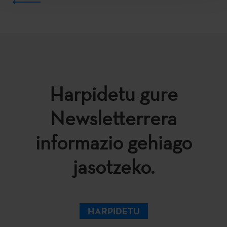
Harpidetu gure
Newsletterrera
informazio gehiago
jasotzeko.
HARPIDETU