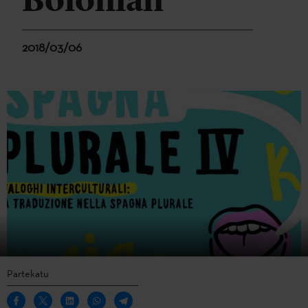
Bolonian
2018/03/06
Partekatu