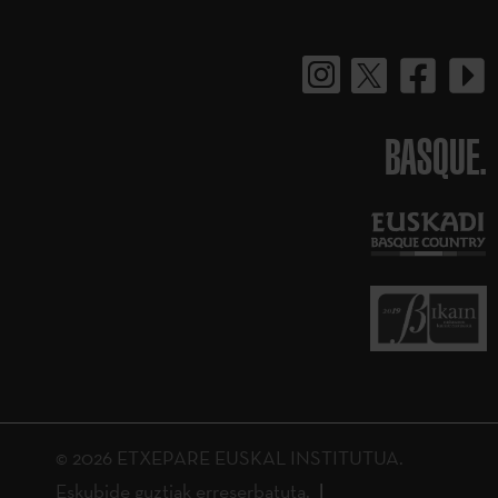
BASQUE.
© 2026 ETXEPARE EUSKAL INSTITUTUA.
Eskubide guztiak erreserbatuta.