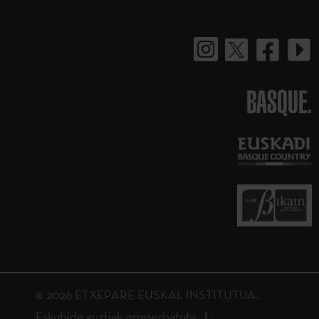
BASQUE.
© 2026 ETXEPARE EUSKAL INSTITUTUA.
Eskubide guztiak erreserbatuta.