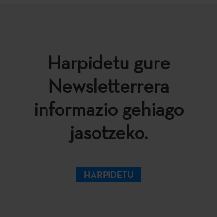
Harpidetu gure
Newsletterrera
informazio gehiago
jasotzeko.
HARPIDETU