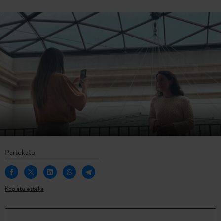
Partekatu
Kopiatu esteka