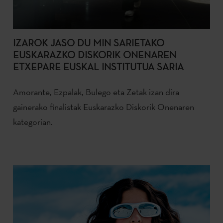
IZAROK JASO DU MIN SARIETAKO
EUSKARAZKO DISKORIK ONENAREN
ETXEPARE EUSKAL INSTITUTUA SARIA
Amorante, Ezpalak, Bulego eta Zetak izan dira
gainerako finalistak Euskarazko Diskorik Onenaren
kategorian.