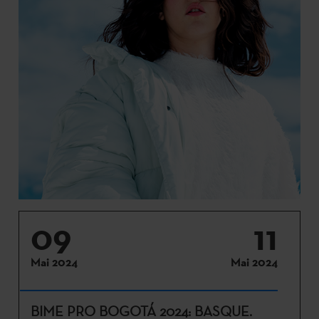
09
11
Mai 2024
Mai 2024
BIME PRO BOGOTÁ 2024: BASQUE.