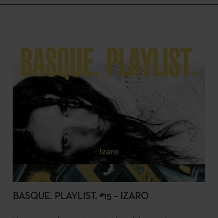
BASQUE. PLAYLIST. #15 – IZARO