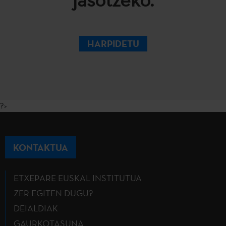
HARPIDETU
?>
KONTAKTUA
ETXEPARE EUSKAL INSTITUTUA
ZER EGITEN DUGU?
DEIALDIAK
GAURKOTASUNA