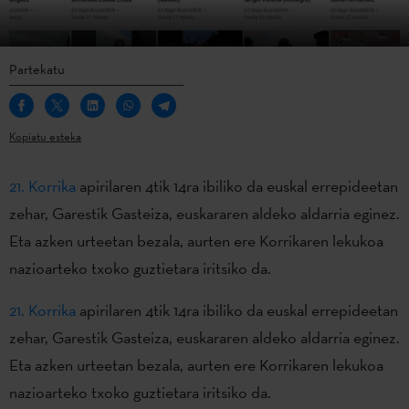
Partekatu
Kopiatu esteka
21. Korrika
apirilaren 4tik 14ra ibiliko da euskal errepideetan
zehar, Garestik Gasteiza, euskararen aldeko aldarria eginez.
Eta azken urteetan bezala, aurten ere Korrikaren lekukoa
nazioarteko txoko guztietara iritsiko da.
21. Korrika
apirilaren 4tik 14ra ibiliko da euskal errepideetan
zehar, Garestik Gasteiza, euskararen aldeko aldarria eginez.
Eta azken urteetan bezala, aurten ere Korrikaren lekukoa
nazioarteko txoko guztietara iritsiko da.